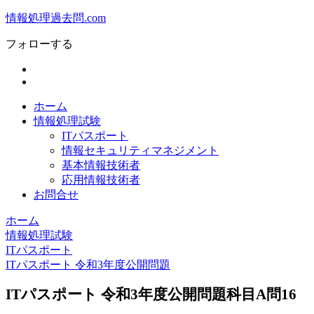
情報処理過去問.com
フォローする
ホーム
情報処理試験
ITパスポート
情報セキュリティマネジメント
基本情報技術者
応用情報技術者
お問合せ
ホーム
情報処理試験
ITパスポート
ITパスポート 令和3年度公開問題
ITパスポート 令和3年度公開問題科目A問16