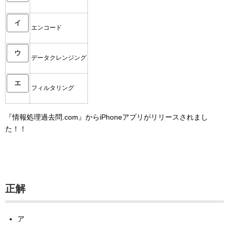
イ
エンコード
ウ
データクレンジング
エ
フィルタリング
『情報処理過去問.com』からiPhoneアプリがリリースされまし
た！！
正解
ア