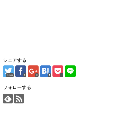
シェアする
error
0
0
フォローする