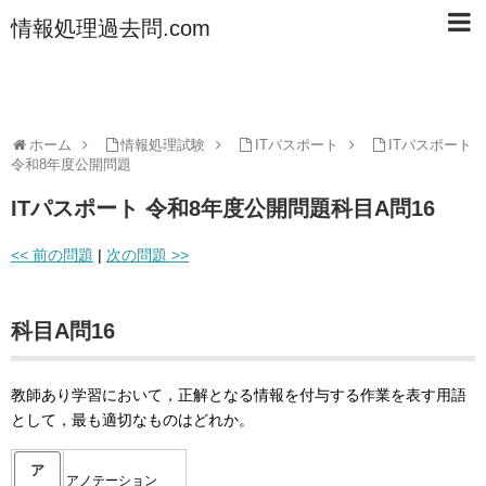
情報処理過去問.com
ホーム
情報処理試験
ITパスポート
ITパスポート
令和8年度公開問題
ITパスポート 令和8年度公開問題科目A問16
<< 前の問題
|
次の問題 >>
科目A問16
教師あり学習において，正解となる情報を付与する作業を表す用語
として，最も適切なものはどれか。
ア
アノテーション