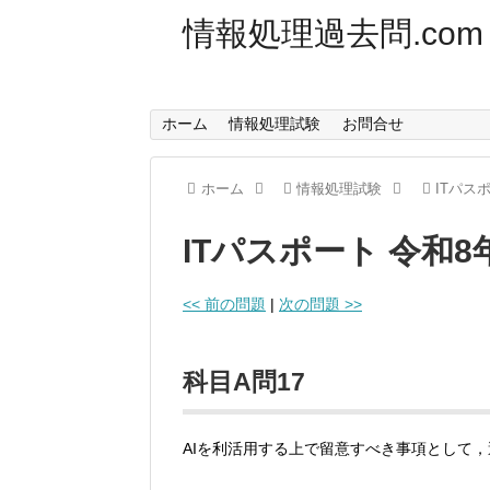
情報処理過去問.com
ホーム
情報処理試験
お問合せ
ホーム
情報処理試験
ITパス
ITパスポート 令和
<< 前の問題
|
次の問題 >>
科目A問17
AIを利活用する上で留意すべき事項として