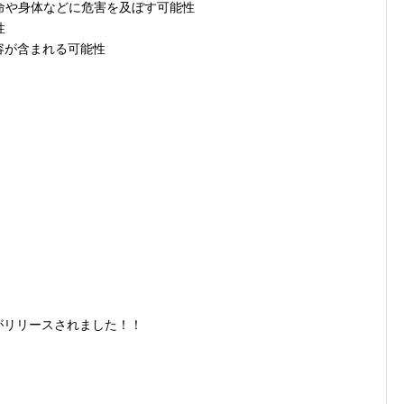
生命や身体などに危害を及ぼす可能性
性
容が含まれる可能性
リがリリースされました！！