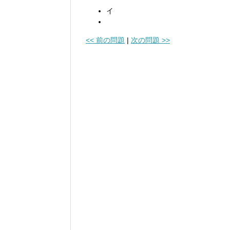
イ
<< 前の問題
|
次の問題 >>