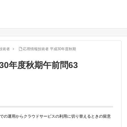
技術者
応用情報技術者 平成30年度秋期
30年度秋期午前問63
での運用からクラウドサービスの利用に切り替えるときの留意