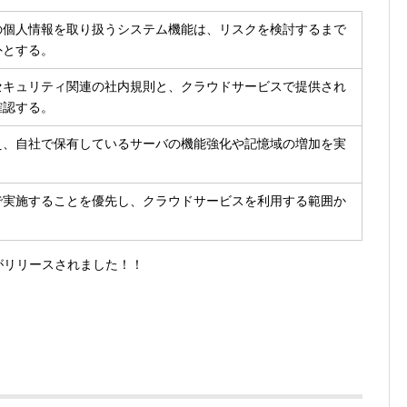
の個人情報を取り扱うシステム機能は、リスクを検討するまで
外とする。
セキュリティ関連の社内規則と、クラウドサービスで提供され
確認する。
え、自社で保有しているサーバの機能強化や記憶域の増加を実
で実施することを優先し、クラウドサービスを利用する範囲か
リがリリースされました！！