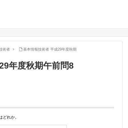
技術者
基本情報技術者 平成29年度秋期
29年度秋期午前問8
のはどれか。