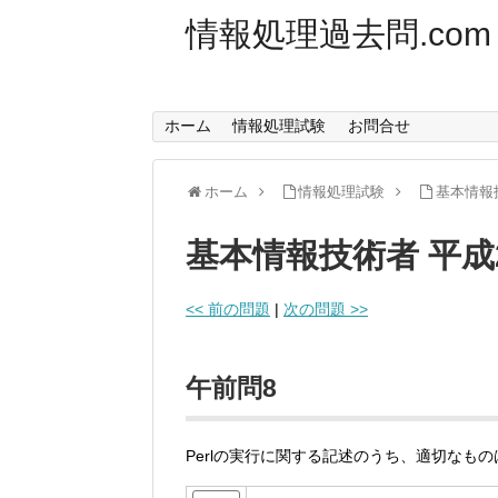
情報処理過去問.com
ホーム
情報処理試験
お問合せ
ホーム
情報処理試験
基本情報
基本情報技術者 平成
<< 前の問題
|
次の問題 >>
午前問8
Perlの実行に関する記述のうち、適切なも