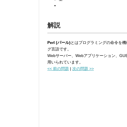
解説
Perl (パール)
とはプログラミングの命令を機
グ言語です。
Webサーバー、Webアプリケーション、G
用いられています。
<< 前の問題
|
次の問題 >>