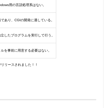
ndows用の言語処理系はない。
語であり、CGIの開発に適している。
独立したプログラムを実行して行う。
イルを事前に用意する必要はない。
リがリリースされました！！