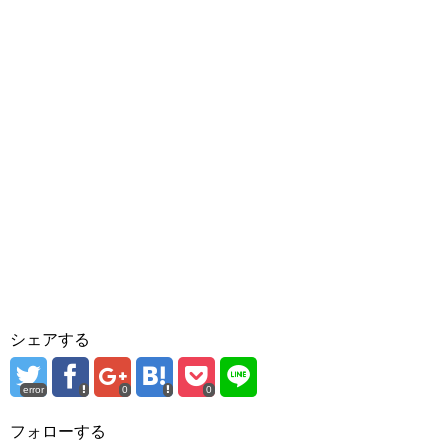
シェアする
error
0
0
フォローする