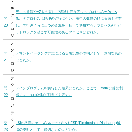
ジ
テ
三つの資源X〜Zを占有して処理を行う四つのプロセスA〜Dがあ
ク
問
る。各プロセスは処理の進行に伴い、表中の数値の順に資源を占有
ノ
20
し、実行終了時に三つの資源を一括して解放する。プロセスAとデ
ロ
ッドロックを起こす可能性のあるプロセスはどれか。
ジ
テ
ク
問
デマンドページング方式による仮想記憶の説明として、適切なもの
ノ
21
はどれか。
ロ
ジ
テ
ク
問
メインプログラムを実行した結果はどれか。ここで、staticは静的割
ノ
22
当てを、autoは動的割当てを表す。
ロ
ジ
テ
ク
問
LSIの故障メカニズムの一つであるESD(Electrostatic Discharge)破
ノ
23
壊の説明として、適切なものはどれか。