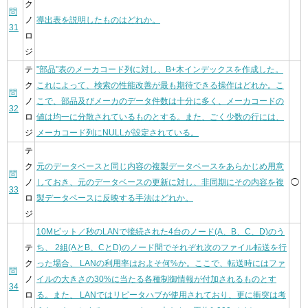
ク
問
ノ
導出表を説明したものはどれか。
31
ロ
ジ
テ
"部品"表のメーカコード列に対し、B+木インデックスを作成した。
ク
これによって、検索の性能改善が最も期待できる操作はどれか。こ
問
ノ
こで、部品及びメーカのデータ件数は十分に多く、メーカコードの
32
ロ
値は均一に分散されているものとする。また、ごく少数の行には、
ジ
メーカコード列にNULLが設定されている。
テ
ク
元のデータベースと同じ内容の複製データベースをあらかじめ用意
問
ノ
しておき、元のデータベースの更新に対し、非同期にその内容を複
◯
33
ロ
製データベースに反映する手法はどれか。
ジ
10Mビット／秒のLANで接続された4台のノード(A、B、C、D)のう
テ
ち、 2組(AとB、CとD)のノード間でそれぞれ次のファイル転送を行
ク
った場合、 LANの利用率はおよそ何%か。ここで、転送時にはファ
問
ノ
イルの大きさの30%に当たる各種制御情報が付加されるものとす
34
ロ
る。また、 LANではリピータハブが使用されており、更に衝突は考